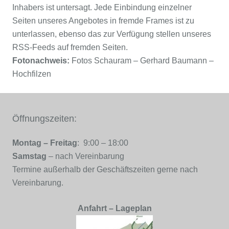
Inhabers ist untersagt. Jede Einbindung einzelner
Seiten unseres Angebotes in fremde Frames ist zu
unterlassen, ebenso das zur Verfügung stellen unseres
RSS-Feeds auf fremden Seiten.
Fotonachweis:
Fotos Schauram – Gerhard Baumann –
Hochfilzen
Öffnungszeiten:
Montag – Freitag
: 9:00 – 18:00
Samstag
– nach Vereinbarung
Termine außerhalb der Geschäftszeiten gerne nach
Vereinbarung.
Anfahrt – Lageplan