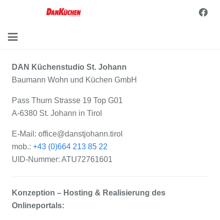
DAN Küchenstudio St. Johann
Baumann Wohn und Küchen GmbH
Pass Thurn Strasse 19 Top G01
A-6380 St. Johann in Tirol
E-Mail: office@danstjohann.tirol
mob.:
+43 (0)664 213 85 22
UID-Nummer: ATU72761601
Konzeption – Hosting & Realisierung des
Onlineportals: